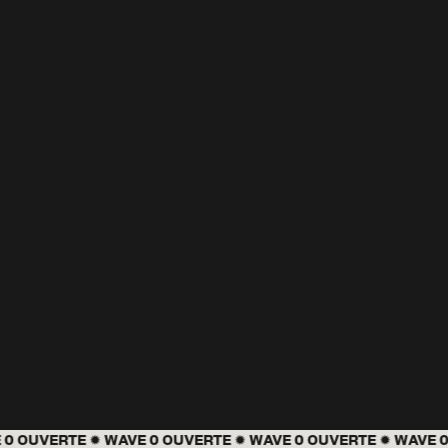
 0 OUVERTE ✹
WAVE 0 OUVERTE ✹
WAVE 0 OUVERTE ✹
WAVE 0