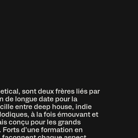
etical, sont deux frères liés par
n de longue date pour la
ille entre deep house, indie
odiques, à la fois émouvant et
ais conçu pour les grands
. Forts d’une formation en
n façonnent chaque aspect