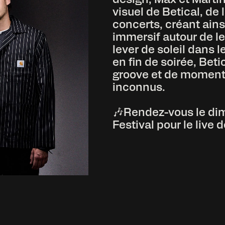
visuel de Betical, de
concerts, créant ains
immersif autour de le
lever de soleil dans 
en fin de soirée, Bet
groove et de moment
inconnus.
🎶Rendez-vous le dim
Festival pour le live d