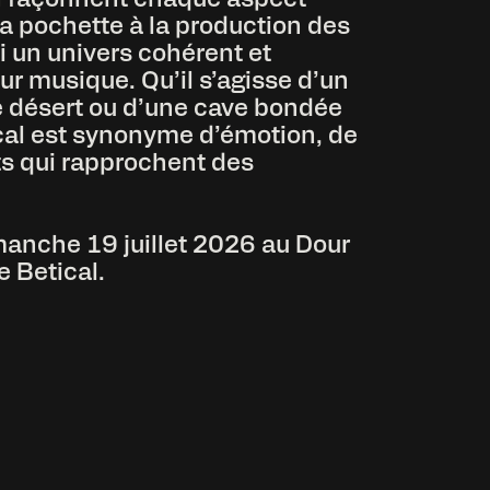
 la pochette à la production des
i un univers cohérent et
ur musique. Qu’il s’agisse d’un
le désert ou d’une cave bondée
ical est synonyme d’émotion, de
s qui rapprochent des
anche 19 juillet 2026 au Dour
e Betical.