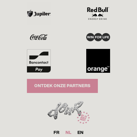
ONTDEK ONZE PARTNERS
FR
NL
EN