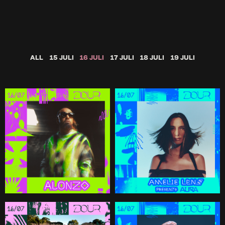
ALL
15 JULI
16 JULI
17 JULI
18 JULI
19 JULI