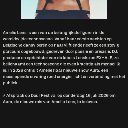
Amelie Lens is een van de belangrijkste figuren in de
wereldwijde technoscene. Vanaf haar eerste nachten op
Belgische dansvloeren op haar vijftiende heeft ze een stevig
parcours opgebouwd, gedreven door passie en precisie. DJ,
producer en oprichtster van de labels Lenske en EXHALE, ze
belichaamt een technoscene die even krachtig als menselijk
is. In 2026 onthult Amelie haar nieuwe show Aura, een
meeslepende ervaring rond energie, licht en verbinding met het
publiek.
⚡ Afspraak op Dour Festival op donderdag 16 juli 2026 om
Aura, de nieuwe reis van Amelie Lens, te beleven.