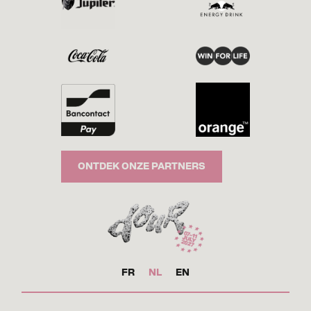
ONTDEK ONZE PARTNERS
FR
NL
EN