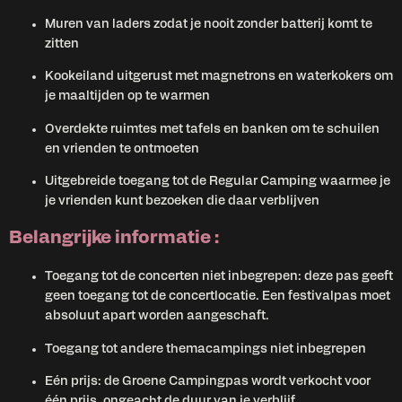
Muren van laders zodat je nooit zonder batterij komt te
zitten
Kookeiland uitgerust met magnetrons en waterkokers om
je maaltijden op te warmen
Overdekte ruimtes met tafels en banken om te schuilen
en vrienden te ontmoeten
Uitgebreide toegang tot de Regular Camping waarmee je
je vrienden kunt bezoeken die daar verblijven
Belangrijke informatie :
Toegang tot de concerten niet inbegrepen: deze pas geeft
geen toegang tot de concertlocatie. Een festivalpas moet
absoluut apart worden aangeschaft.
Toegang tot andere themacampings niet inbegrepen
Eén prijs: de Groene Campingpas wordt verkocht voor
één prijs, ongeacht de duur van je verblijf.