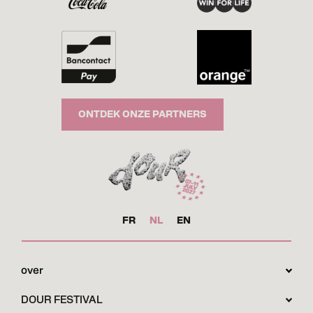
ONTDEK ONZE PARTNERS
FR
NL
EN
over
DOUR FESTIVAL