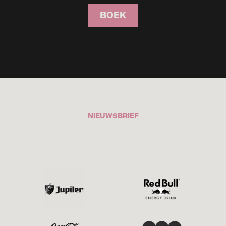
BOEK
NIEUWSBRIEF