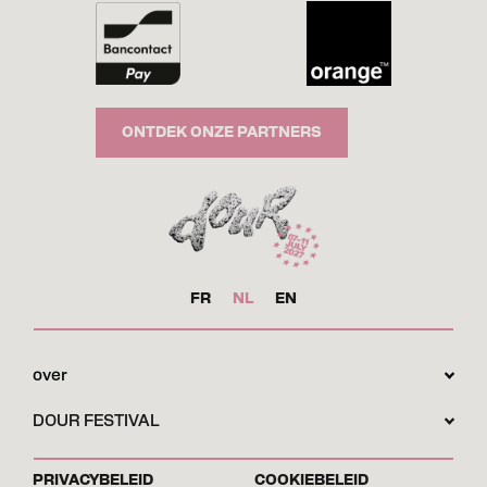
ONTDEK ONZE PARTNERS
FR
NL
EN
over
DOUR FESTIVAL
PRIVACYBELEID
COOKIEBELEID