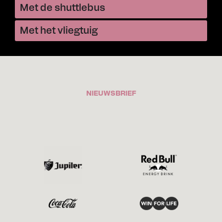
Met de shuttlebus
Met het vliegtuig
NIEUWSBRIEF