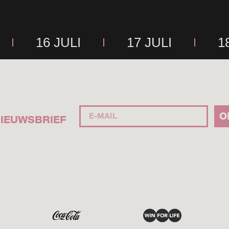
16 JULI
17 JULI
1
O
IEUWSBRIEF