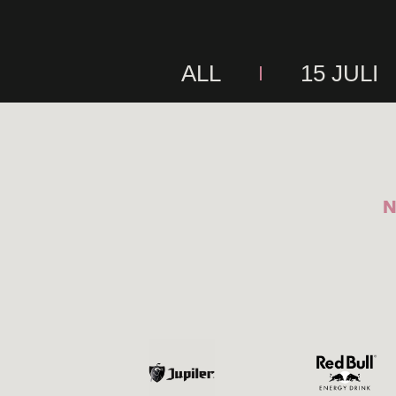
ALL
15 JULI
N