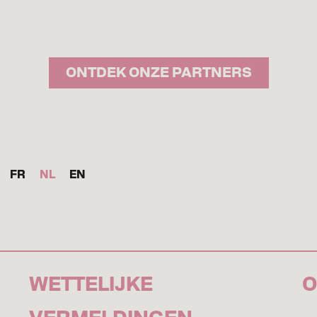
ONTDEK ONZE PARTNERS
FR
NL
EN
WETTELIJKE
O