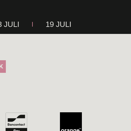
8 JULI
19 JULI
K